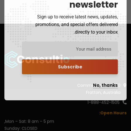
newsletter
Sign up to receive latest news, updates,
promotions, and special offers delivered
directly to your inbox.
No, thanks
30 Commercial Road
Fratton, Australia
1-888-452-1505
Open Hours:
Mon – Sat: 8 am – 5 pm,
Sunday: CLOSED