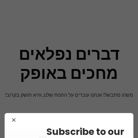
דברים נפלאים
מחכים באופק
משהו מתבשל! אנחנו עובדים על החנות שלנו, והיא תושק בקרוב!
Subscribe to our