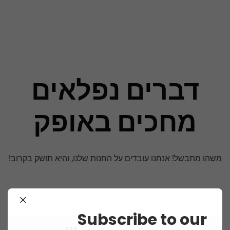
דברים נפלאים
מחכים באופק
משהו מתבשל! אנחנו עובדים על החנות שלנו, והיא תושק בקרוב!
Subscribe to our