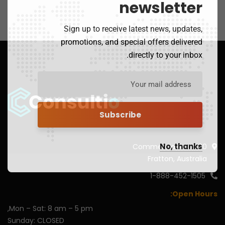
newsletter
Sign up to receive latest news, updates,
promotions, and special offers delivered
directly to your inbox.
No, thanks
30 Commercial Road
Fratton, Australia
1-888-452-1505
Open Hours:
Mon – Sat: 8 am – 5 pm,
Sunday: CLOSED